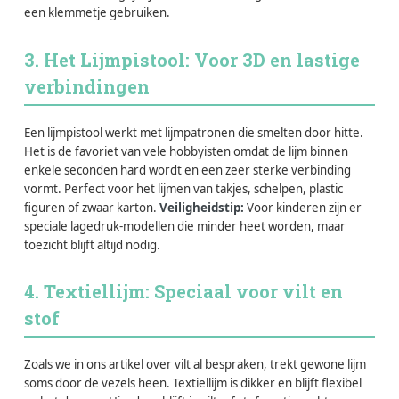
een klemmetje gebruiken.
3. Het Lijmpistool: Voor 3D en lastige
verbindingen
Een lijmpistool werkt met lijmpatronen die smelten door hitte.
Het is de favoriet van vele hobbyisten omdat de lijm binnen
enkele seconden hard wordt en een zeer sterke verbinding
vormt. Perfect voor het lijmen van takjes, schelpen, plastic
figuren of zwaar karton.
Veiligheidstip:
Voor kinderen zijn er
speciale lagedruk-modellen die minder heet worden, maar
toezicht blijft altijd nodig.
4. Textiellijm: Speciaal voor vilt en
stof
Zoals we in ons artikel over vilt al bespraken, trekt gewone lijm
soms door de vezels heen. Textiellijm is dikker en blijft flexibel