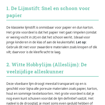
1. De Lijmstift: Snel en schoon voor
papier
De klassieke lijmstift is onmisbaar voor papier en dun karton.
Het grote voordeel is dat het papier niet gaat rimpelen (omdat
er weinig vocht in zit) en dat het schoon werkt. Ideaal voor
jonge kinderen in de klas of aan de keukentafel.
Let op:
Gebruik dit niet voor zwaardere materialen zoals knopen of dik
vilt; daarvoor is de kleefkracht te laag.
2. Witte Hobbylijm (Alleslijm): De
veelzijdige alleskunner
Deze vloeibare lijm droogt meestal transparant op en is
geschikt voor bijna alle poreuze materialen zoals papier, karton,
hout en sommige textielsoorten. Het grote voordeel is dat je
nog even kunt schuiven voordat de lijm definitief vastzit. Het
nadeel is de droogtijd; je moet soms even geduld hebben of