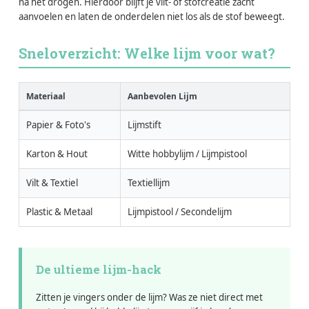
na het drogen. Hierdoor blijft je vilt- of stofcreatie zacht
aanvoelen en laten de onderdelen niet los als de stof beweegt.
Sneloverzicht: Welke lijm voor wat?
Materiaal
Aanbevolen Lijm
Papier & Foto's
Lijmstift
Karton & Hout
Witte hobbylijm / Lijmpistool
Vilt & Textiel
Textiellijm
Plastic & Metaal
Lijmpistool / Secondelijm
De ultieme lijm-hack
Zitten je vingers onder de lijm? Was ze niet direct met