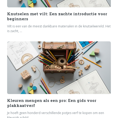
Knutselen met vilt: Een zachte introductie voor
beginners
Vilt is een van de meest dankbare materialen in de knutselwereld. Het
is zacht, ...
Kleuren mengen als een pro: Een gids voor
plakkaatverf
Je hoeft geen honderd verschillende potjes verf te kopen om een
kleurrijk schild...