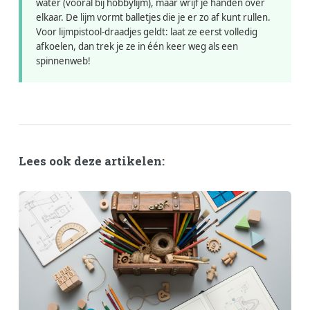
water (vooral bij hobbylijm), maar wrijf je handen over
elkaar. De lijm vormt balletjes die je er zo af kunt rullen.
Voor lijmpistool-draadjes geldt: laat ze eerst volledig
afkoelen, dan trek je ze in één keer weg als een
spinnenweb!
Lees ook deze artikelen: