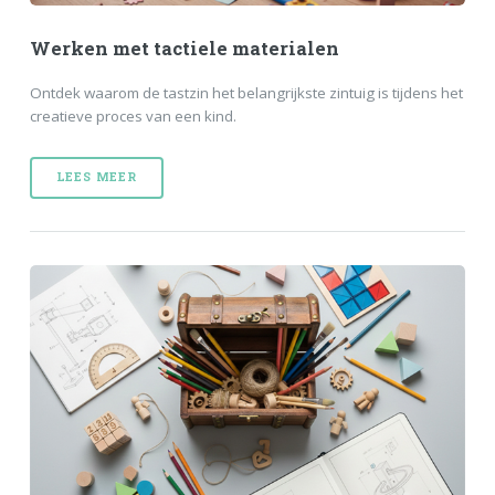
Werken met tactiele materialen
Ontdek waarom de tastzin het belangrijkste zintuig is tijdens het
creatieve proces van een kind.
LEES MEER